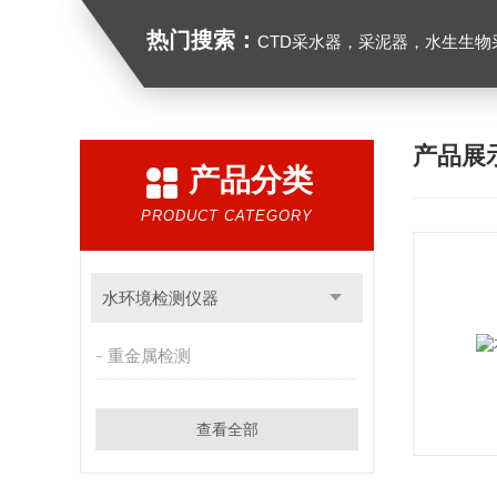
热门搜索：
CTD采水器，采泥器，水生生物采样器，浮游生物多联采样网，海洋微塑料采样分析系统，浮游动物扫描分析系统，水
产品展
产品分类
PRODUCT CATEGORY
水环境检测仪器
重金属检测
查看全部