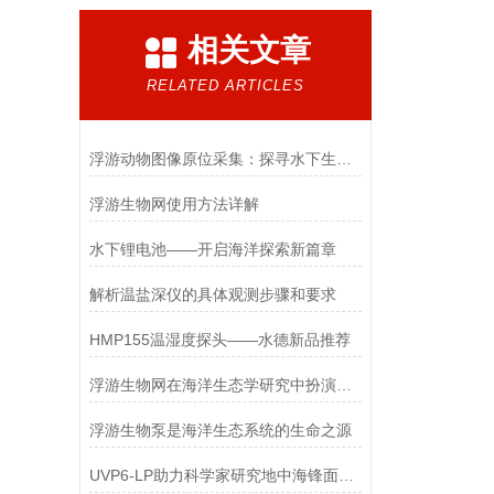
相关文章
RELATED ARTICLES
浮游动物图像原位采集：探寻水下生态的“微观之眼”
浮游生物网使用方法详解
水下锂电池——开启海洋探索新篇章
解析温盐深仪的具体观测步骤和要求
HMP155温湿度探头——水德新品推荐
浮游生物网在海洋生态学研究中扮演着重要角色
浮游生物泵是海洋生态系统的生命之源
UVP6-LP助力科学家研究地中海锋面生态效应