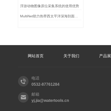
浮游动物图像原位采集系统的使用优势
MultiNet助力热带西太平洋深海剖面研究
网站首页
关于我们
产品展
电话
0532-87761284
邮箱
yj.jia@watertools.cn