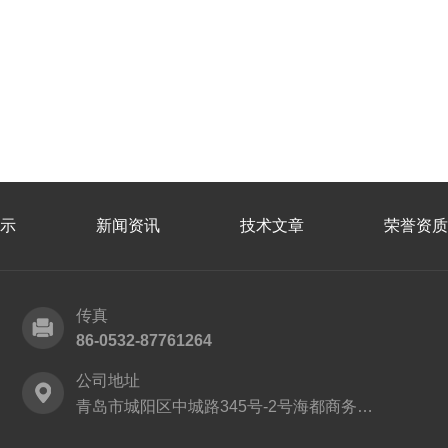
示
新闻资讯
技术文章
荣誉资质
传真
86-0532-87761264
公司地址
青岛市城阳区中城路345号-2号海都商务中心9层