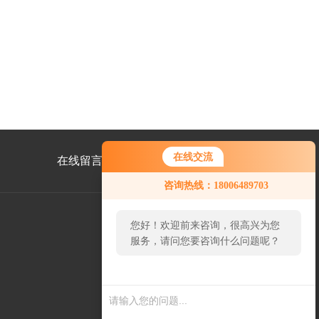
在线交流
在线留言
联系我们
咨询热线：18006489703
您好！欢迎前来咨询，很高兴为您
服务，请问您要咨询什么问题呢？
公
众
号
二
维
码