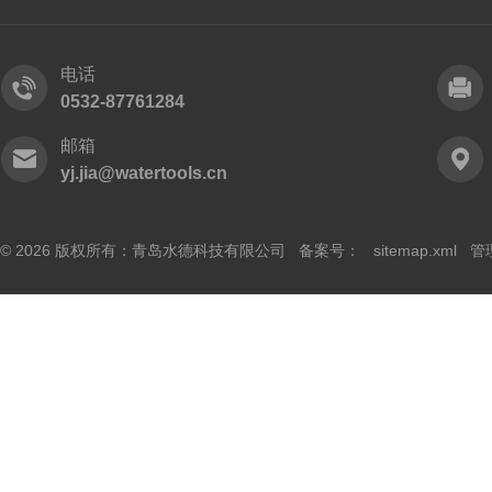
电话
0532-87761284
邮箱
yj.jia@watertools.cn
© 2026 版权所有：青岛水德科技有限公司 备案号：
sitemap.xml
管