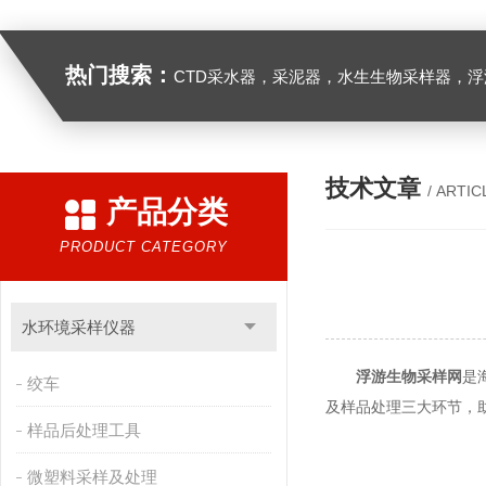
热门搜索：
CTD采水器，采泥器，水生生物采样器，浮游生物多联采样网，海洋微塑料采样分析系统，浮游动物扫描分析系统，水下颗粒物和浮游动物图像原位采集系统，
技术文章
/ ARTIC
产品分类
PRODUCT CATEGORY
水环境采样仪器
浮游生物采样网
是
绞车
及样品处理三大环节，
样品后处理工具
微塑料采样及处理