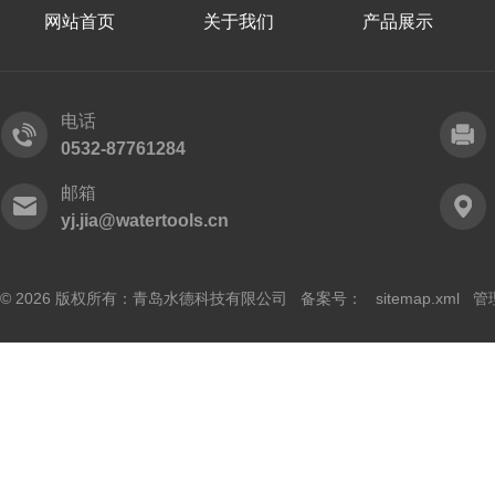
网站首页
关于我们
产品展示
电话
0532-87761284
邮箱
yj.jia@watertools.cn
© 2026 版权所有：青岛水德科技有限公司 备案号：
sitemap.xml
管