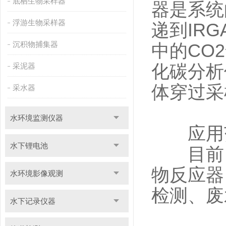
底栖生物采样器
器是系统
浮游生物采样器
递到IR
沉积物捕集器
中的CO
采泥器
化碳分析
体穿过采
采水器
水环境监测仪器
应用
水下锂电池
目前，
物反应器
水环境影像观测
检测、废
水下记录仪器