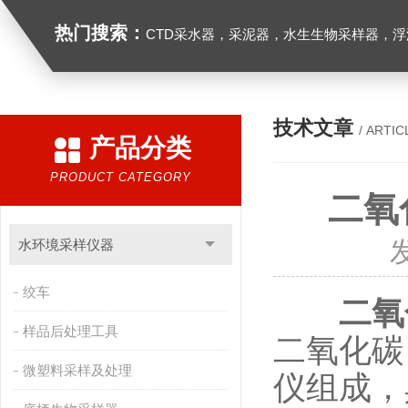
热门搜索：
CTD采水器，采泥器，水生生物采样器，浮游生物多联采样网，海洋微塑料采样分析系统，浮游动物扫描分析系统，水下颗粒物和浮游动物图像原位采集系统，
技术文章
/ ARTIC
产品分类
PRODUCT CATEGORY
二氧
水环境采样仪器
绞车
二氧
样品后处理工具
二氧化碳
微塑料采样及处理
仪组成，