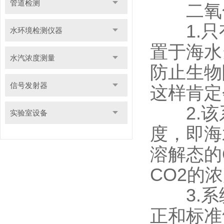
管道检测
二氧化
1.只
水环境检测仪器
置于海水
水汽浓度测量
防止生物
信号发射器
这样肯定
2.该系
实验室设备
度，即海
溶解态的
CO2的
3.系统
正和标准