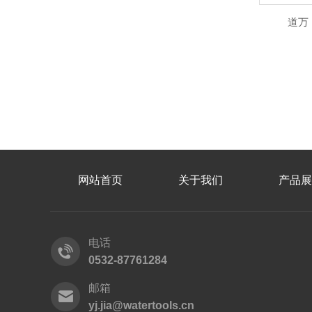
道万
网站首页
关于我们
产品展
电话
0532-87761284
邮箱
yj.jia@watertools.cn