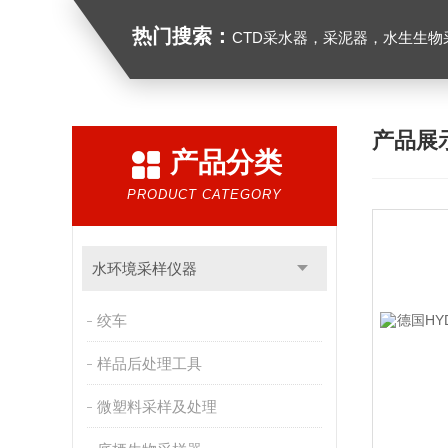
热门搜索：
CTD采水器，采泥器，水生生物采样器，浮游生物多联采样网，海洋微塑料采样分析系统，浮游动物扫描分析系统，水
产品展
产品分类
PRODUCT CATEGORY
水环境采样仪器
绞车
样品后处理工具
微塑料采样及处理