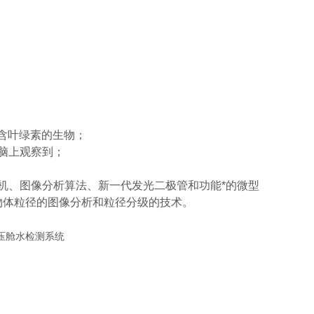
中包含叶绿素的生物；
脑上观察到；
摄像机、图像分析算法、新一代发光二极管和功能*的微型
物体粒径的图像分析和粒径分级的技术。
压舱水检测系统