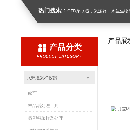
热门搜索：
CTD采水器，采泥器，水生生物采样器，浮游生物多联采样网，海洋微塑料采样分析系统，浮游动物扫描分析系统，水
产品展
产品分类
PRODUCT CATEGORY
水环境采样仪器
绞车
样品后处理工具
微塑料采样及处理