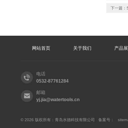
下一篇：
网站首页
关于我们
产品展
电话
0532-87761284
邮箱
yj.jia@watertools.cn
© 2026 版权所有：青岛水德科技有限公司 备案号：
sitem