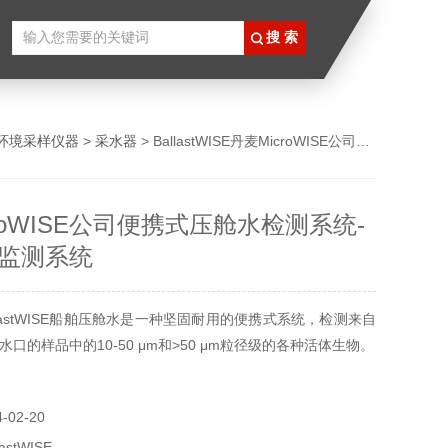
环境采样仪器
>
采水器
> BallastWISE丹麦MicroWISE公司便携式压舱水检测系统-水质在线监测系统
roWISE公司便携式压舱水检测系统-
监测系统
lastWISE船舶压舱水是一种坚固耐用的便携式系统，检测来自
口的样品中的10-50 μm和>50 μm粒径级的各种活体生物。
02-20
stWISE