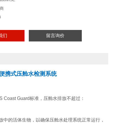
商
3
我们
留言询价
WISE便携式压舱水检测系统
oast Guard标准，压舱水排放不超过：
放中的活体生物，以确保压舱水处理系统正常运行，