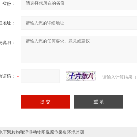
省份：
细地址：
充说明：
验证码：
请输入计算结果（
水下颗粒物和浮游动物图像原位采集环境监测