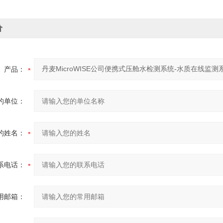
价
产品：
的单位：
的姓名：
系电话：
用邮箱：