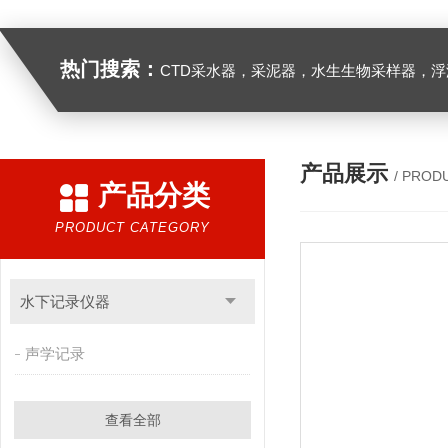
热门搜索：
CTD采水器，采泥器，水生生物采样器，浮游生物多联采样网，海洋微塑料采样分析系统，浮游动物扫描分析系统，水下颗粒物和浮游动物图像原位采集系统，
产品展示
/ PROD
产品分类
PRODUCT CATEGORY
水下记录仪器
声学记录
查看全部