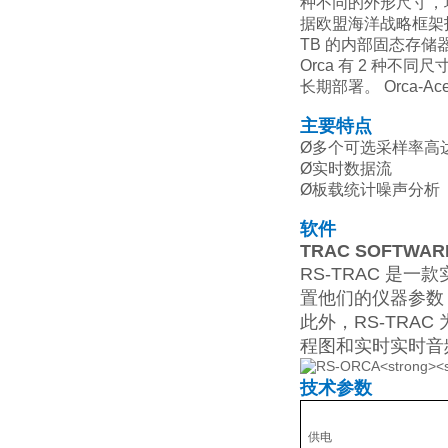
种不同的外形尺寸，均支
据欧盟海洋战略框架指
TB 的内部固态存储器
Orca 有 2 种不同尺
长期部署。 Orca
主要特点
Ø多个可选采样率高达 3
Ø实时数据流
Ø板载统计噪声分析（针对
软件
TRAC SOFTWAR
RS-TRAC 是
置他们的仪器参数
此外，RS-TR
程图和实时实时音
技术参数
供电