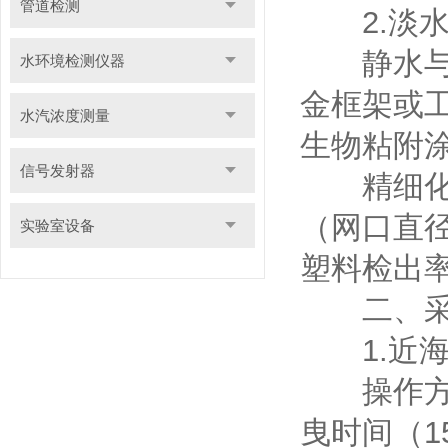
管道检测
2.淡水
静水与缓
水环境检测仪器
金框架或
水汽浓度测量
生物粘附
信号发射器
精细化采
（网口直径
实验室设备
塑料检出
二、采样
1.近海
操作方式
曳时间（1