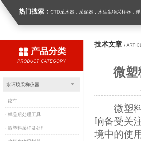
热门搜索：
CTD采水器，采泥器，水生生物采样器，浮游生物多联采样网，海洋微塑料采样分析系统，浮游动物扫描分析系统，水下颗粒物和浮游动物图像原位采集系统，
技术文章
/ ARTIC
产品分类
PRODUCT CATEGORY
微塑
水环境采样仪器
绞车
微塑料污
样品后处理工具
响备受关
微塑料采样及处理
境中的使