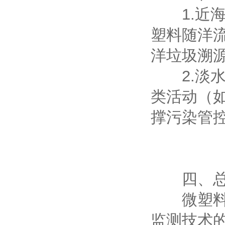
1.近海
塑料随洋
洋垃圾溯
2.淡水
类活动（
撑污染管
四、总结
微塑料采
监测技术