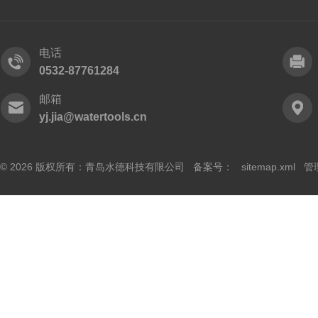
电话
0532-87761284
邮箱
yj.jia@watertools.cn
© 2026 版权所有：青岛水德科技有限公司 备案号：
sitemap.xml
管