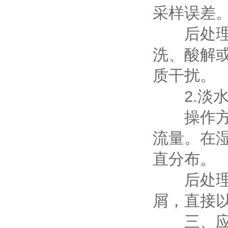
采样误差
后处理挑
洗、酸解
质干扰。
2.淡水
操作方式
流量。在
直分布。
后处理简
屑，直接
三、应用