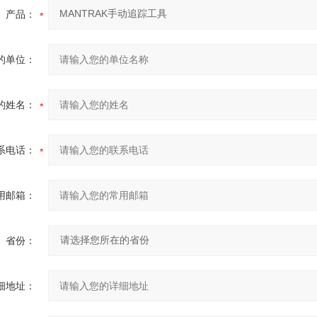
产品：
的单位：
的姓名：
系电话：
用邮箱：
省份：
细地址：