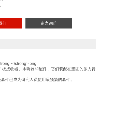
2
我们
留言询价
：甲板接收器、水听器和配件，它们装配在坚固的派力肯
该套件已成为研究人员使用最频繁的套件。