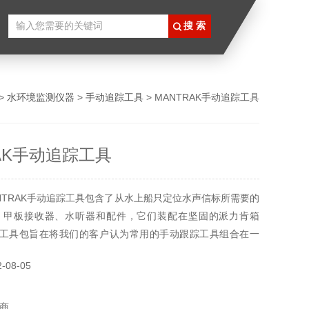
>
水环境监测仪器
>
手动追踪工具
> MANTRAK手动追踪工具
RAK手动追踪工具
NTRAK手动追踪工具包含了从水上船只定位水声信标所需要的
：甲板接收器、水听器和配件，它们装配在坚固的派力肯箱
AK工具包旨在将我们的客户认为常用的手动跟踪工具组合在一
为研究人员使用最频繁的套件。
08-05
商