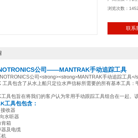
浏览次数：145
联系
绍
NOTRONICS公司——
MANTRAK手动追踪工具
RAK 工具包含了从水上船只定位水声信标所需要的所有基本工具
RAK工具包旨在将我们的客户认为常用手动跟踪工具组合在一起。
RAK工具包包含：
4 接收器
 定向水听器
力肯箱
声器及电缆
耳机