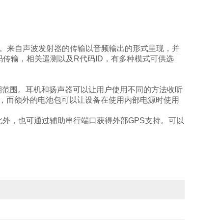
选择。来自声波发射器的传输以音频输出的形式呈现，并
码传输，相关遥测以及R代码ID，有多种模式可供选
期范围。耳机和扬声器可以让用户使用不同的方法收听
充电，而额外的电池包可以让设备在使用内部电源时使用
接。此外，也可通过辅助串行端口获得外部GPS支持。可以