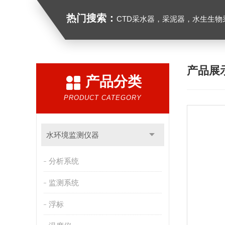
热门搜索：
CTD采水器，采泥器，水生生物采样器，浮游生物多联采样网，海洋微塑料采样分析系统，浮游动物扫描分析系统，水
产品展
产品分类
PRODUCT CATEGORY
水环境监测仪器
分析系统
监测系统
浮标