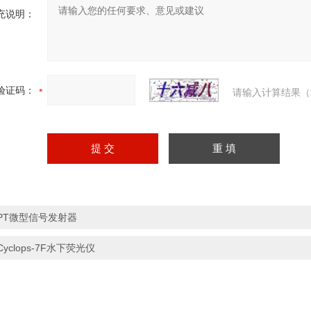
充说明：
验证码：
请输入计算结果（
PT微型信号发射器
Cyclops-7F水下荧光仪