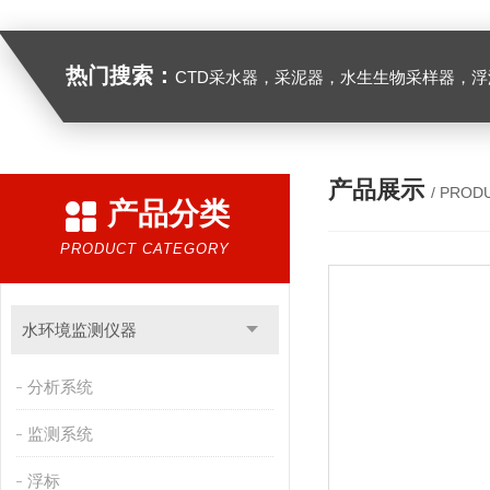
热门搜索：
CTD采水器，采泥器，水生生物采样器，浮游生物多联采样网，海洋微塑料采样分析系统，浮游动物扫描分析系统，水下颗粒物和浮游动物图像原位采集系统，
产品展示
/ PROD
产品分类
PRODUCT CATEGORY
水环境监测仪器
分析系统
监测系统
浮标