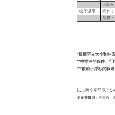
5-30V
操作温度
操作： -
储存：-4
*根据平台大小和响
**根据波的条件，
***依赖于浮标的轨
以上两个图显示了SV
更多关键词：
波浪仪，