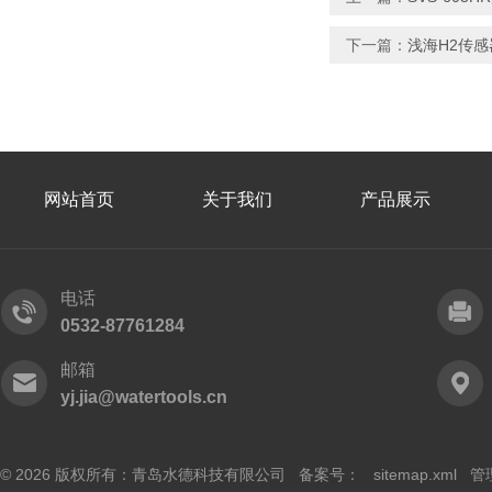
下一篇：
浅海H2传感
网站首页
关于我们
产品展示
电话
0532-87761284
邮箱
yj.jia@watertools.cn
© 2026 版权所有：青岛水德科技有限公司 备案号：
sitemap.xml
管