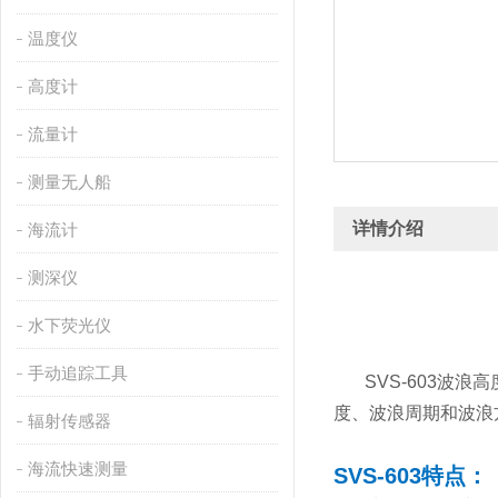
温度仪
高度计
流量计
测量无人船
详情介绍
海流计
测深仪
水下荧光仪
手动追踪工具
SVS-603波
度、波浪周期和波浪
辐射传感器
海流快速测量
SVS-603特点：