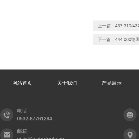
上一篇：
437 310/
下一篇：
444 000
网站首页
关于我们
产品展示
电话
0532-87761284
邮箱
yj.jia@watertools.cn