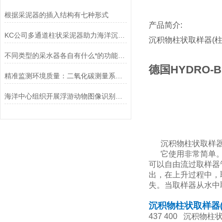
根据采泥器的插入结构有七种形式
产品简介:
KC公司多通道柱状采泥器助力海洋沉积物氧化机制研究
沉积物柱状取样器(
不同类型的采水器各自有什么*的功能优势？
德国HYDRO-
精准监测环境质量：二氧化碳测量系统的应用与优势
海洋中心组织开展浮游动物图像识别技术研讨
沉积物柱状取样器
它使用非常简单
可以自由流过取样器
出，在上升过程中，
失。当取样器从水中
沉积物柱状取样器
437 400 沉积物