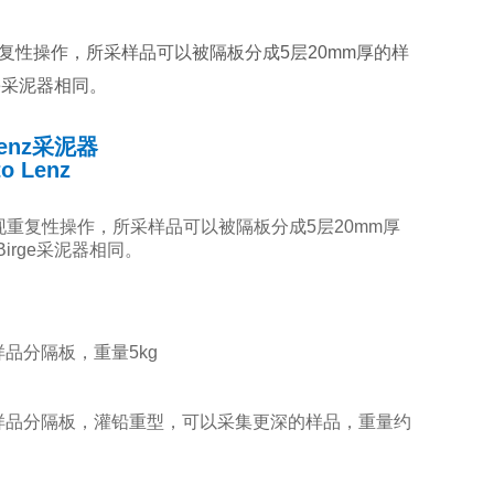
实现重复性操作，所采样品可以被隔板分成5层20mm厚的样
e采泥器相同。
Lenz采泥器
to Lenz
了实现重复性操作，所采样品可以被隔板分成5层20mm厚
irge采泥器相同。
样品分隔板，重量5kg
质，带样品分隔板，灌铅重型，可以采集更深的样品，重量约