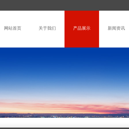
网站首页
关于我们
产品展示
新闻资讯