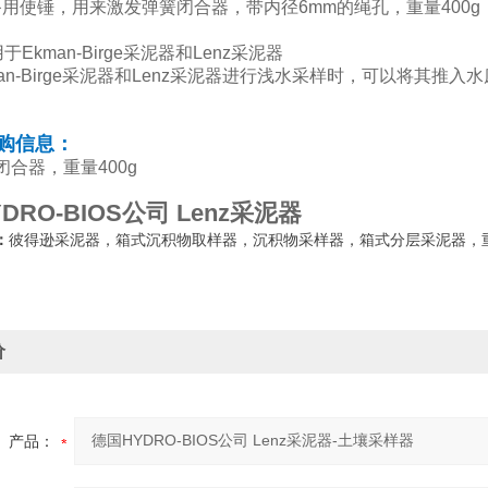
00 备用使锤，用来激发弹簧闭合器，带内径6mm的绳孔，重量400g
Ekman-Birge采泥器和Lenz采泥器
man-Birge采泥器和Lenz采泥器进行浅水采样时，可以将其
购信息：
0 闭合器，重量400g
DRO-BIOS公司 Lenz采泥器
：
彼得逊采泥器，箱式沉积物取样器，沉积物采样器，箱式分层采泥器，重
价
产品：