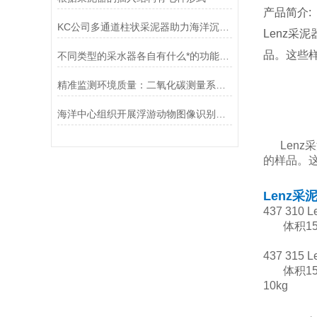
产品简介:
KC公司多通道柱状采泥器助力海洋沉积物氧化机制研究
Lenz采
品。这些样
不同类型的采水器各自有什么*的功能优势？
精准监测环境质量：二氧化碳测量系统的应用与优势
海洋中心组织开展浮游动物图像识别技术研讨
Len
的样品。这
Lenz
437 310
体积15×
437 315
体积15×
10kg