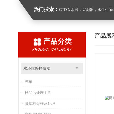
热门搜索：
CTD采水器，采泥器，水生生物采样器，浮游生物多联采样网，海洋微塑料采样分析系统，浮游动物扫描分析系统，水
产品展
产品分类
PRODUCT CATEGORY
水环境采样仪器
绞车
样品后处理工具
微塑料采样及处理