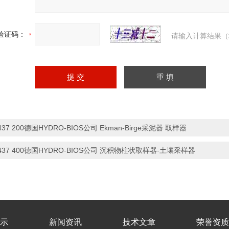
验证码：
请输入计算结果（
437 200德国HYDRO-BIOS公司 Ekman-Birge采泥器 取样器
437 400德国HYDRO-BIOS公司 沉积物柱状取样器-土壤采样器
示
新闻资讯
技术文章
荣誉资质