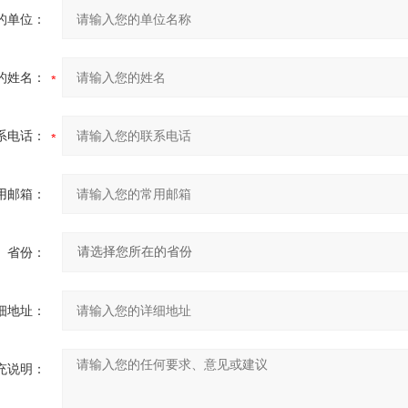
的单位：
的姓名：
系电话：
用邮箱：
省份：
细地址：
充说明：