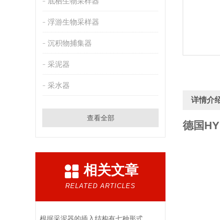
底栖生物采样器
浮游生物采样器
沉积物捕集器
采泥器
采水器
详情介
查看全部
德国HY
相关文章
RELATED ARTICLES
根据采泥器的插入结构有七种形式