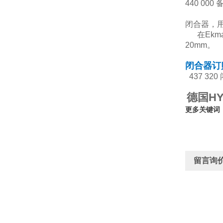
440 0
闭合器，用于
在Ek
20mm。
闭合器订
437 32
德国HY
更多关键词
留言询