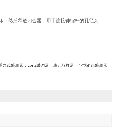
推入水床，然后释放闭合器。用于连接伸缩杆的孔径为
力式采泥器，Lenz采泥器，底部取样器，小型箱式采泥器