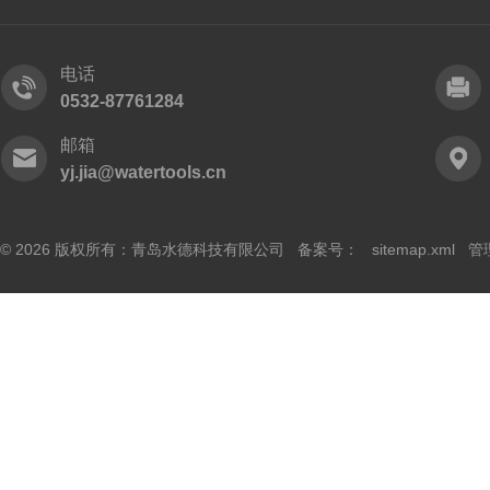
电话
0532-87761284
邮箱
yj.jia@watertools.cn
© 2026 版权所有：青岛水德科技有限公司 备案号：
sitemap.xml
管