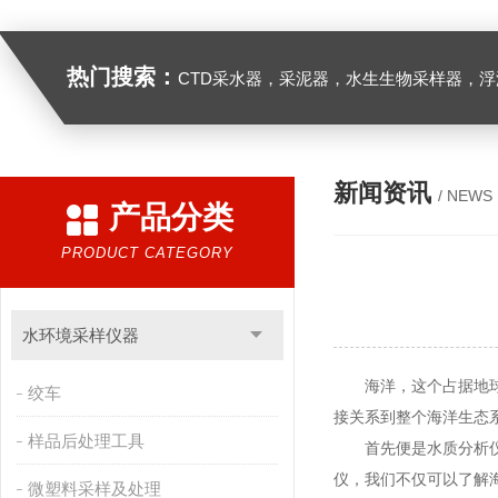
热门搜索：
CTD采水器，采泥器，水生生物采样器，浮游生物多联采样网，海洋微塑料采样分析系统，浮游动物扫描分析系统，水下颗粒物和浮游动物图像原位采集系统，
新闻资讯
/ NEWS
产品分类
PRODUCT CATEGORY
水环境采样仪器
海洋，这个占据地球表
绞车
接关系到整个海洋生态
样品后处理工具
首先便是水质分析仪。
仪，我们不仅可以了解
微塑料采样及处理