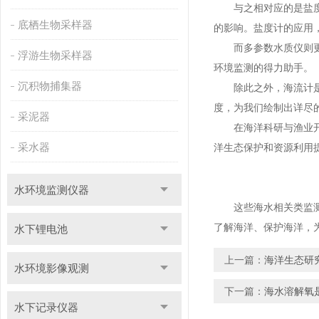
与之相对应的是盐度计
底栖生物采样器
的影响。盐度计的应用
而多参数水质仪则更进
浮游生物采样器
环境监测的得力助手。
沉积物捕集器
除此之外，海流计是监
度，为我们绘制出详尽
采泥器
在海洋科研与渔业开发
采水器
洋生态保护和资源利用
水环境监测仪器
这些海水相关类监测设
了解海洋、保护海洋，
水下锂电池
上一篇：
海洋生态研
水环境影像观测
下一篇：
海水溶解氧
水下记录仪器