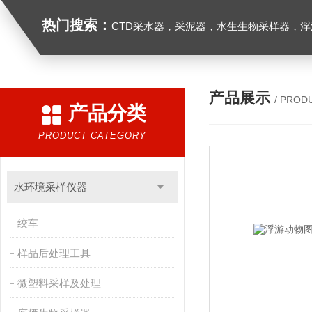
热门搜索：
CTD采水器，采泥器，水生生物采样器，浮游生物多联采样网，海洋微塑料采样分析系统，浮游动物扫描分析系统，水下颗粒物和浮游动物图像原位采集系统，
产品展示
/ PROD
产品分类
PRODUCT CATEGORY
水环境采样仪器
绞车
样品后处理工具
微塑料采样及处理