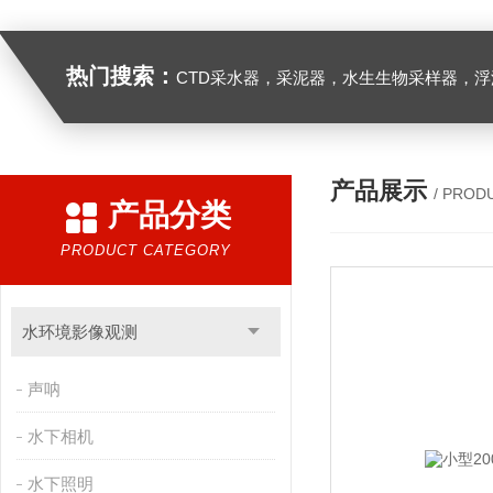
热门搜索：
CTD采水器，采泥器，水生生物采样器，浮游生物多联采样网，海洋微塑料采样分析系统，浮游动物扫描分析系统，水下颗粒物和浮游动物图像原位采集系统，
产品展示
/ PROD
产品分类
PRODUCT CATEGORY
水环境影像观测
声呐
水下相机
水下照明