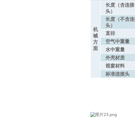
长度（含连接
头）
长度（不含连
头）
机
直径
械
空气中重量
方
面
水中重量
外壳材质
视窗材料
标准连接头