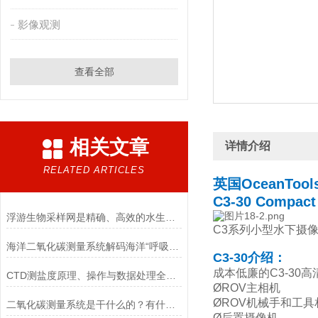
影像观测
查看全部
相关文章
详情介绍
RELATED ARTICLES
英国OceanTool
C3-30 Compact
浮游生物采样网是精确、高效的水生生物采集工具
C3系列小型水下摄
海洋二氧化碳测量系统解码海洋“呼吸”的科技之眼
C3-30介绍：
成本低廉的C3-30
CTD测盐度原理、操作与数据处理全解析
ØROV主相机
ØROV机械手和工具
二氧化碳测量系统是干什么的？有什么特点？
Ø后置摄像机