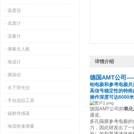
温度仪
高度计
流量计
测量无人船
详情介绍
海流计
测深仪
德国AMT公司—
铂电极和参考电极共
水下荧光仪
高信号稳定性的特殊
操作深度可达6000米
手动追踪工具
德国AMT公司的
氧化
辐射传感器
通道。
多孔隔膜参考电极的
海流快速测量
力，因此研发出了一
升）的和普通液体电