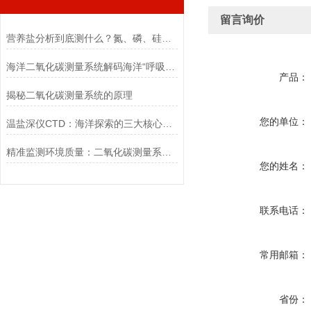
留言询价
营养盐分析到底测什么？氮、磷、硅一次讲清，水质监测入门必看！
海洋二氧化碳测量系统解码海洋“呼吸”的科技之眼
产品：
揭秘二氧化碳测量系统的原理
您的单位：
温盐深仪CTD：海洋探索的三大核心要点
精准监测环境质量：二氧化碳测量系统的应用与优势
您的姓名：
联系电话：
常用邮箱：
省份：