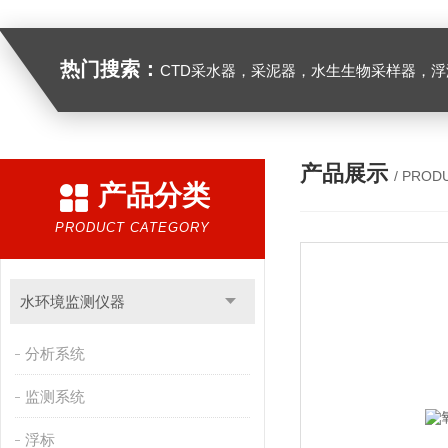
热门搜索：
CTD采水器，采泥器，水生生物采样器，浮游生物多联采样网，海洋微塑料采样分析系统，浮游动物扫描分析系统，水下颗粒物和浮游动物图像原位采集系统，
产品展示
/ PROD
产品分类
PRODUCT CATEGORY
水环境监测仪器
分析系统
监测系统
浮标