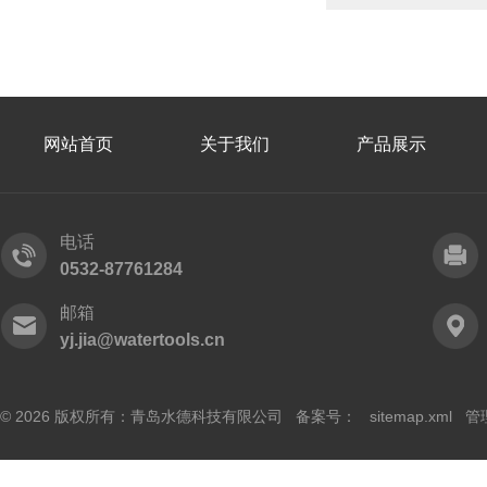
网站首页
关于我们
产品展示
电话
0532-87761284
邮箱
yj.jia@watertools.cn
© 2026 版权所有：青岛水德科技有限公司 备案号：
sitemap.xml
管