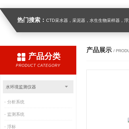
热门搜索：
CTD采水器，采泥器，水生生物采样器，浮游生物多联采样网，海洋微塑料采样分析系统，浮游动物扫描分析系统，水下颗粒物和浮游动物图像原位采集系统，
产品展示
/ PROD
产品分类
PRODUCT CATEGORY
水环境监测仪器
分析系统
监测系统
浮标