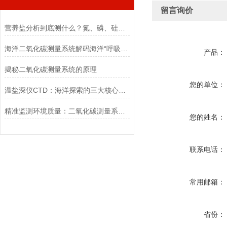
留言询价
营养盐分析到底测什么？氮、磷、硅一次讲清，水质监测入门必看！
海洋二氧化碳测量系统解码海洋“呼吸”的科技之眼
产品：
揭秘二氧化碳测量系统的原理
您的单位：
温盐深仪CTD：海洋探索的三大核心要点
精准监测环境质量：二氧化碳测量系统的应用与优势
您的姓名：
联系电话：
常用邮箱：
省份：