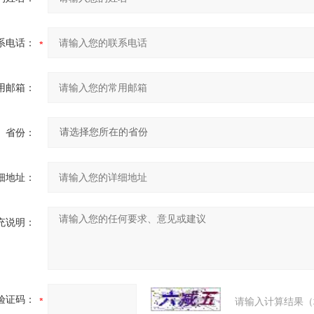
系电话：
用邮箱：
省份：
细地址：
充说明：
验证码：
请输入计算结果（