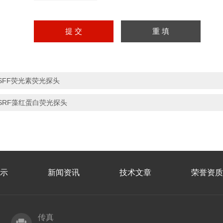
SFF荧光素荧光探头
SRF藻红蛋白荧光探头
示
新闻资讯
技术文章
荣誉资质
传真