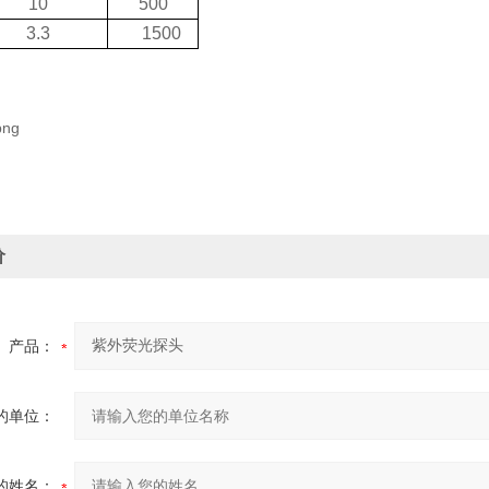
10
500
3.3
1
5
00
价
产品：
的单位：
的姓名：