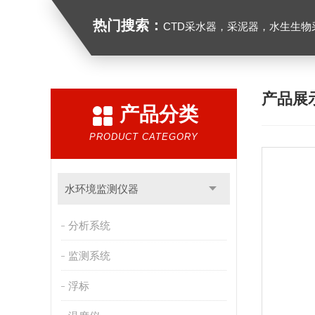
热门搜索：
CTD采水器，采泥器，水生生物采样器，浮游生物多联采样网，海洋微塑料采样分析系统，浮游动物扫描分析系统，水
产品展
产品分类
PRODUCT CATEGORY
水环境监测仪器
分析系统
监测系统
浮标