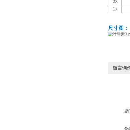
3x
1x
尺寸图：
留言询
您
您