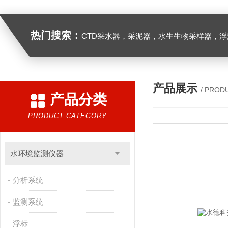
热门搜索：
CTD采水器，采泥器，水生生物采样器，浮游生物多联采样网，海洋微塑料采样分析系统，浮游动物扫描分析系统，水下颗粒物和浮游动物图像原位采集系统，
产品展示
/ PROD
产品分类
PRODUCT CATEGORY
水环境监测仪器
分析系统
监测系统
浮标