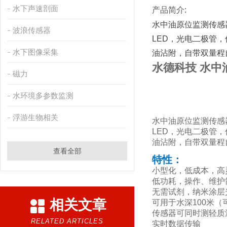
水下声速剖面
产品简介:
水中油原位监测传感
波浪传感器
LED，光电二极管
水下图像采集
油沾附，自带双量程
水德科技 水中
磁力
水环境多参数监测
浮游生物相关
水中油原位监测传感
LED，光电二极管
油沾附，自带双量程
查看全部
特性：
小型化，低成本，高
低功耗，操作、维护
无需试剂，纳米涂层
相关文章
可用于水深100米（
传感器可同时测轻质
RELATED ARTICLES
实时数据传输