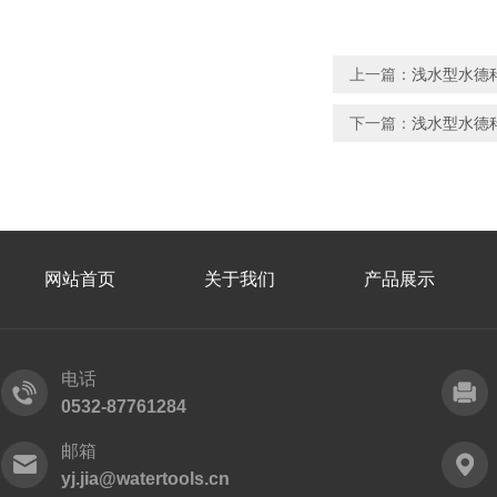
上一篇：
浅水型水德
下一篇：
浅水型水德科
网站首页
关于我们
产品展示
电话
0532-87761284
邮箱
yj.jia@watertools.cn