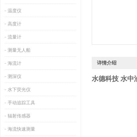
温度仪
高度计
流量计
测量无人船
详情介绍
海流计
测深仪
水德科技 水中
水下荧光仪
手动追踪工具
辐射传感器
海流快速测量