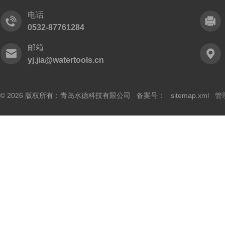
电话
0532-87761284
邮箱
yj.jia@watertools.cn
© 2026 版权所有：青岛水德科技有限公司 备案号：
sitemap.xml
管