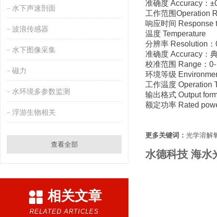
准确度 Accuracy：
水下声速剖面
工作范围Operation R
响应时间 Response 
波浪传感器
温度 Temperature
分辨率 Resolution：
水下图像采集
准确度 Accuracy：
校准范围 Range：0-
磁力
环境等级 Environment
工作温度 Operation 
水环境多参数监测
输出格式 Output for
额定功率 Rated pow
浮游生物相关
更多关键词：
光学溶解
查看全部
水德科技 海水
相关文章
RELATED ARTICLES