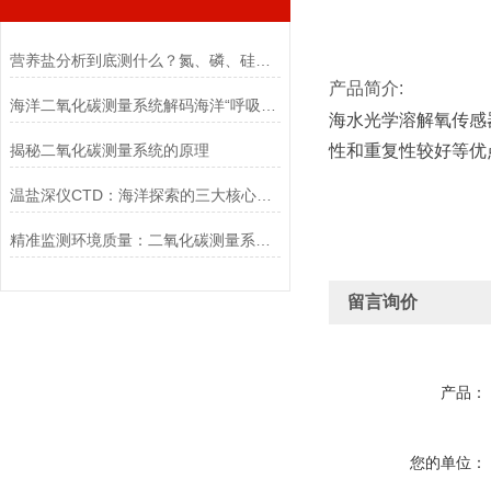
营养盐分析到底测什么？氮、磷、硅一次讲清，水质监测入门必看！
产品简介:
海洋二氧化碳测量系统解码海洋“呼吸”的科技之眼
海水光学溶解氧传感
揭秘二氧化碳测量系统的原理
性和重复性较好等优
温盐深仪CTD：海洋探索的三大核心要点
精准监测环境质量：二氧化碳测量系统的应用与优势
留言询价
产品：
您的单位：