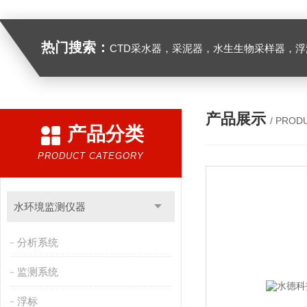
热门搜索：
CTD采水器，采泥器，水生生物采样器，浮游生物多联采样网，海洋微塑料采样分析系统，浮游动物扫描分析系统，水下颗粒物和浮游动物图像原位采集系统，
产品展示
/ PROD
产品分类
PRODUCT CATEGORY
水环境监测仪器
分析系统
监测系统
浮标