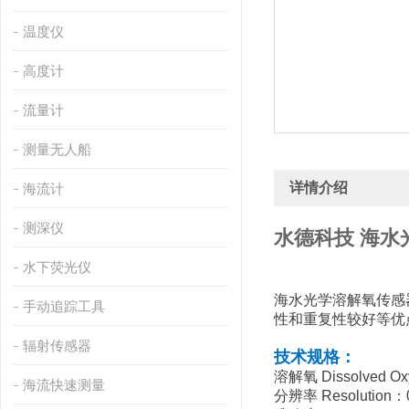
温度仪
高度计
流量计
测量无人船
详情介绍
海流计
测深仪
水德科技 海水
水下荧光仪
海水光学溶解氧传感
手动追踪工具
性和重复性较好等优
辐射传感器
技术规格：
溶解氧 Dissolved Ox
海流快速测量
分辨率 Resolution：0