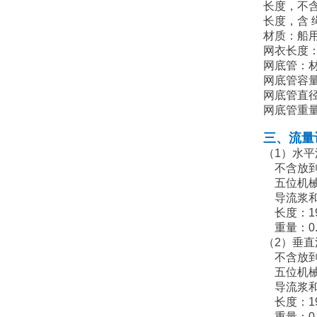
长度，不含
长度，含 绳
材质：船
网衣长度：
网底管：材质
网底管容量
网底管直径
网底管重量：
三、流量
（1）水
不含放
五位机械
导流浆和机
长度：19
重量：0.
（2）垂
不含放
五位机械
导流浆和机
长度：19
重量：0.