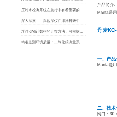
产品简介:
压舱水检测系统在航行中有着重要的意义
Manta
深入探索——温盐深仪在海洋科研中的应用
丹麦KC-
浮游动物计数框的计数方法，可根据实际实验方法进行
精准监测环境质量：二氧化碳测量系统的应用与优势
一、产品
Manta
二、技术
网口：30 x