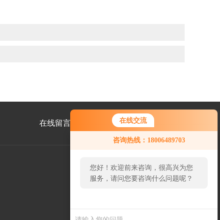
在线交流
在线留言
联系我们
咨询热线：18006489703
您好！欢迎前来咨询，很高兴为您
服务，请问您要咨询什么问题呢？
公
众
号
二
维