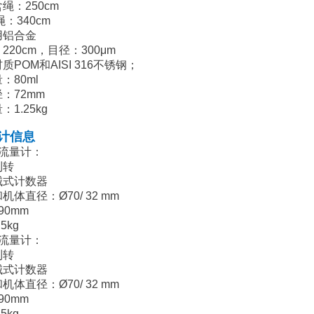
绳：250cm
：340cm
用铝合金
220cm，目径：300μm
POM和AISI 316不锈钢；
：80ml
：72mm
1.25kg
计信息
平流量计：
到转
式计数器
体直径：Ø70/ 32 mm
0mm
5kg
直流量计：
到转
式计数器
体直径：Ø70/ 32 mm
0mm
5kg