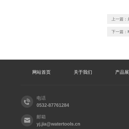
上一篇：
下一篇：
网站首页
关于我们
产品展
电话
0532-87761284
邮箱
yj.jia@watertools.cn