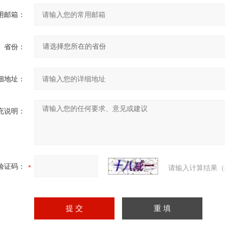
用邮箱：
省份：
细地址：
充说明：
验证码：
请输入计算结果（