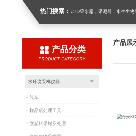
热门搜索：
CTD采水器，采泥器，水生生物采样器，浮游生物多联采样网，海洋微塑料采样分析系统，浮游动物扫描分析系统，水
产品展
产品分类
PRODUCT CATEGORY
水环境采样仪器
绞车
样品后处理工具
微塑料采样及处理