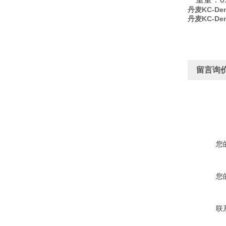
丹麦KC-De
丹麦KC-De
留言询
您
您
联