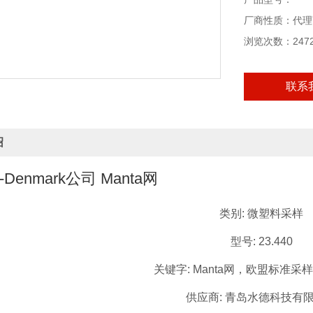
厂商性质：代理
浏览次数：247
联系
绍
Denmark公司 Manta网
类别: 微塑料采样
型号: 23.440
关键字: Manta网，欧盟标准采
供应商: 青岛水德科技有