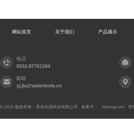
网站首页
关于我们
产品展示
电话
0532-87761284
邮箱
yj.jia@watertools.cn
© 2026 版权所有：青岛水德科技有限公司 备案号：
sitemap.xml
管