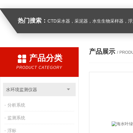
热门搜索：
CTD采水器，采泥器，水生生物采样器，浮游生物多联采样网，海洋微塑料采样分析系统，浮游动物扫描分析系统，水下颗粒物和浮游动物图像原位采集系统，
产品展示
/ PROD
产品分类
PRODUCT CATEGORY
水环境监测仪器
分析系统
监测系统
浮标