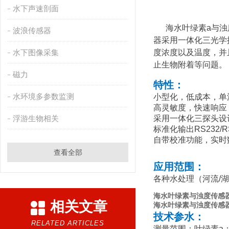
水下声速剖面
海水叶绿素a与浊
波浪传感器
器采用一体化三光学
水下图像采集
度浓度以及温度，并
止生物附着等问题。
磁力
特性：
水环境多参数监测
小型化，低成本，单
高灵敏度，快速响应
浮游生物相关
采用一体化三探头设
标准化输出RS232/
自带校准功能，实时
查看全部
应用范围：
各种水处理（河流/湖
海水叶绿素与浊度传感
相关文章
海水叶绿素与浊度传感
技术参水：
RELATED ARTICLES
测量范围：叶绿素a：0