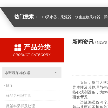
热门搜索：
CTD采水器，采泥器，水生生物采样器，浮游生物多联采样网，海洋微塑料采样分析系统，浮游动物扫描分析系统，水下颗粒物和浮游动物图像原位采集系统，
新闻资讯
/ NEWS
产品分类
PRODUCT CATEGORY
水环境采样仪器
近日，厦门大学
绞车
异质性及其物理与生
核心观测设备，为解
样品后处理工具
研究背景
边缘海虽仅占全
微塑料采样及处理
着与其面积不相称的