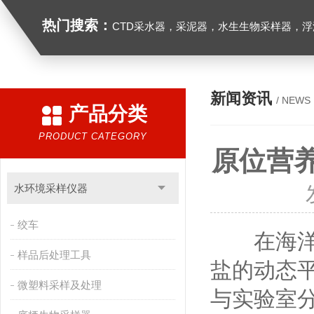
热门搜索：
CTD采水器，采泥器，水生生物采样器，浮游生物多联采样网，海洋微塑料采样分析系统，浮游动物扫描分析系统，水下颗粒物和浮游动物图像原位采集系统，
新闻资讯
/ NEWS
产品分类
PRODUCT CATEGORY
原位营
水环境采样仪器
绞车
在海洋、
样品后处理工具
盐的动态
微塑料采样及处理
与实验室