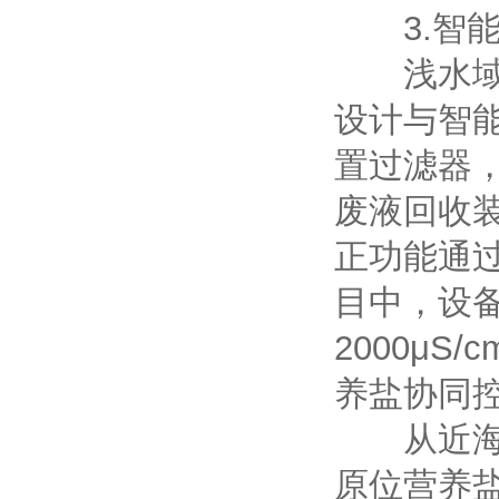
3.智能
浅水域常
设计与智
置过滤器，
废液回收
正功能通
目中，设备
2000μ
养盐协同控
从近海养
原位营养