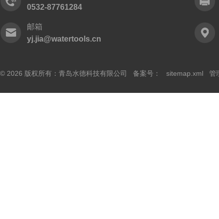
0532-87761284
邮箱
yj.jia@watertools.cn
© 2026 版权所有：青岛水德科技有限公司 备案号：
sitemap.xml
管