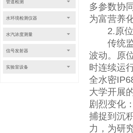
管道检测
多参数协
为富营养
水环境检测仪器
2.原位
水汽浓度测量
传统监测
信号发射器
波动。原
时连续运行
实验室设备
全水密IP
大学开展
剧烈变化：
捕捉到沉
力，为研