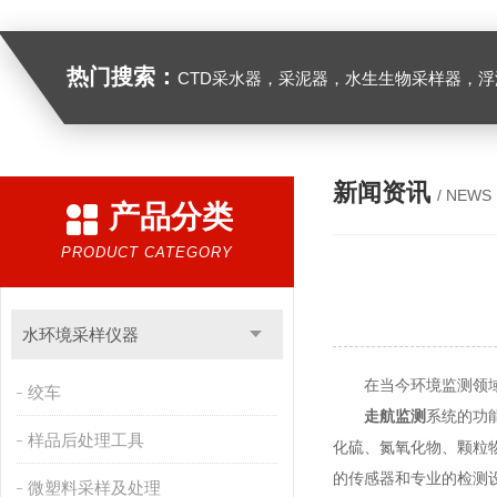
热门搜索：
CTD采水器，采泥器，水生生物采样器，浮游生物多联采样网，海洋微塑料采样分析系统，浮游动物扫描分析系统，水下颗粒物和浮游动物图像原位采集系统，
新闻资讯
/ NEWS
产品分类
PRODUCT CATEGORY
水环境采样仪器
在当今环境监测领域，
绞车
走航监测
系统的功
样品后处理工具
化硫、氮氧化物、颗粒
的传感器和专业的检测
微塑料采样及处理