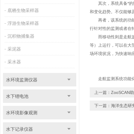
其次，系统具备*的数
底栖生物采样器
和变化趋势。不仅能够
再者，该系统的功能还
浮游生物采样器
行针对性的监测或者在
沉积物捕集器
而移动性则是走航监测
等）上运行，可以在大
采泥器
场环境状况，为快速响
采水器
走航监测系统功能化与
水环境监测仪器
上一篇：
ZooSCA
水下锂电池
下一篇：
海洋生态研
水环境影像观测
水下记录仪器