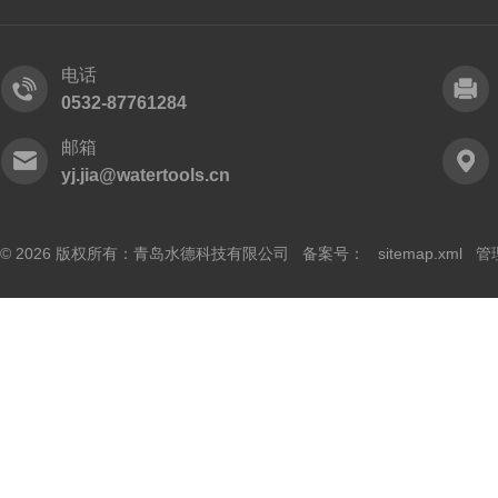
电话
0532-87761284
邮箱
yj.jia@watertools.cn
© 2026 版权所有：青岛水德科技有限公司 备案号：
sitemap.xml
管