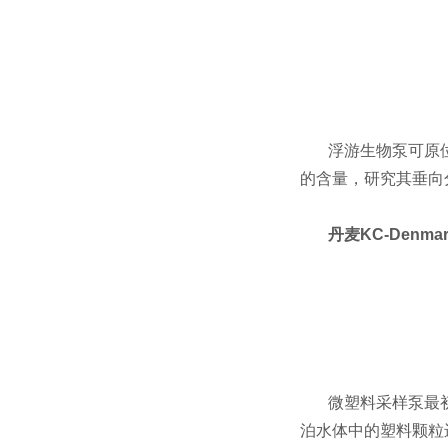
浮游生物泵可原
的含量，研究其垂向
丹麦KC-Denm
微塑料采样泵最初
泊水体中的塑料颗粒