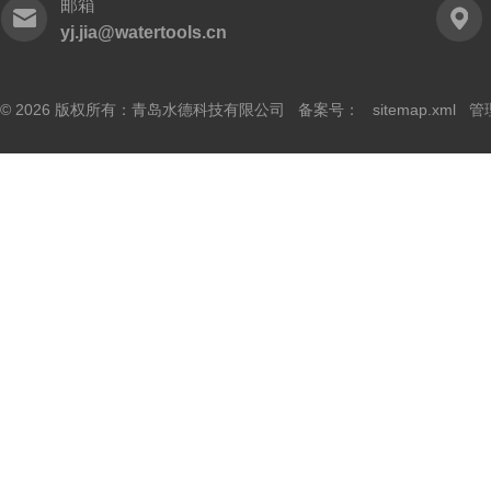
邮箱
yj.jia@watertools.cn
© 2026 版权所有：青岛水德科技有限公司 备案号：
sitemap.xml
管