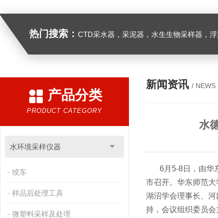
热门搜索：
CTD采水器，采泥器，水生生物采样器，浮游生物多联采样网，海洋微塑料采样分析系统，浮游动物扫描分析系统，水下颗粒物和浮游动物图像原位采集系统，
新闻资讯
/ NEWS
产品分类
PRODUCT CATEGORY
水
水环境采样仪器
6月5-8日，
绞车
市召开。华东师范大
样品后处理工具
湖沼学会理事长、河
持，会议组织委员会
微塑料采样及处理