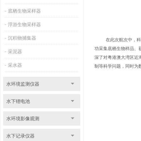
底栖生物采样器
浮游生物采样器
沉积物捕集器
在此次航次中，科研
功采集底栖生物样品、
采泥器
深了对粤港澳大湾区近
采水器
制等科学问题，同时为
水环境监测仪器
水下锂电池
水环境影像观测
水下记录仪器