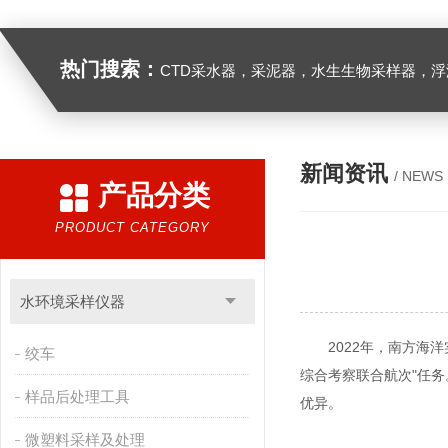
热门搜索：
CTD采水器，采泥器，水生生物采样器，浮游生物多联采样网，海洋微塑料采样分析系统，浮游动物扫描分析系统，水下颗粒物和浮游动物图像原位采集系统，
新闻资讯
/ NEWS
产品分类
PRODUCT CATEGORY
水环境采样仪器
2022年，南方海
绞车
综合考察联合航次"任务
样品后处理工具
优异。
微塑料采样及处理