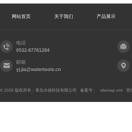
网站首页
关于我们
产品展示
电话
0532-87761284
邮箱
yj.jia@watertools.cn
© 2026 版权所有：青岛水德科技有限公司 备案号：
sitemap.xml
管