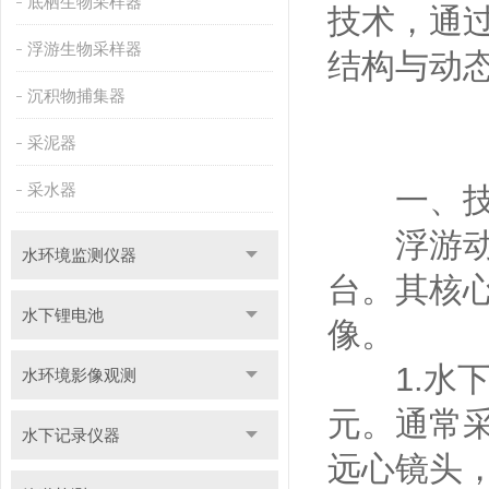
底栖生物采样器
技术，通
浮游生物采样器
结构与动
沉积物捕集器
采泥器
采水器
一、技术
浮游动物
水环境监测仪器
台。其核
水下锂电池
像。
1.水下
水环境影像观测
元。通常
水下记录仪器
远心镜头