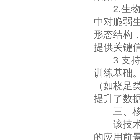
2.生物
中对脆弱
形态结构
提供关键
3.支持
训练基础
（如桡足
提升了数
三、核
该技术在
的应用前