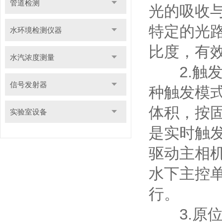
管道检测
光的吸收
特定的光
水环境检测仪器
比度，有
水汽浓度测量
2.触发
信号发射器
种触发模
体积，按
实验室设备
是实时触
驱动主相
水下主控
行。
3.原位