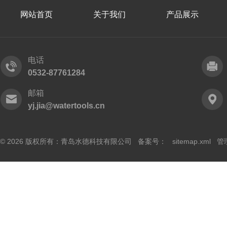
网站首页
关于我们
产品展示
电话
0532-87761284
邮箱
yj.jia@watertools.cn
© 2026 版权所有：青岛水德科技有限公司 备案号：
sitemap.xml
管