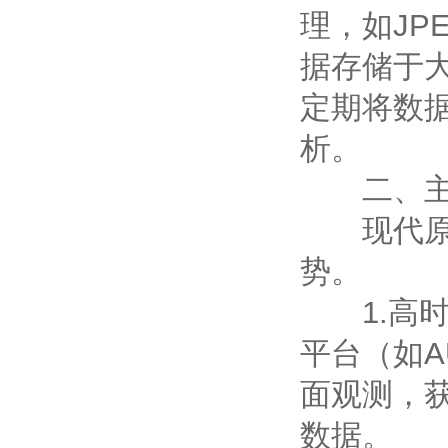
理，如JP
据存储于
定期将数
析。
二、主
现代原位
势。
1.高时
平台（如A
面观测，
数据。