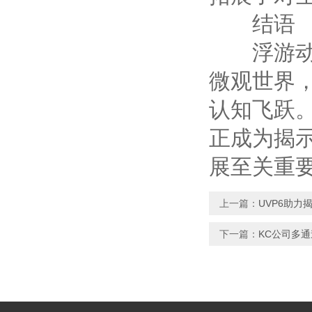
结语
浮游动物
微观世界，
认知飞跃
正成为揭
展至关重
上一篇：
UVP6助
下一篇：
KC公司多