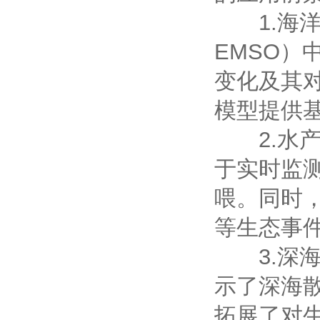
1.海洋
EMSO
变化及其
模型提供
2.水产
于实时监
喂。同时
等生态事
3.深海
示了深海
拓展了对